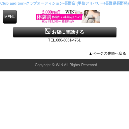
Club audition-クラブオーディション-長野店 (甲信デリバリー/長野県長野発)
お店に電話する
TEL.080-8031-4761
▲ページの先頭へ戻る
Copyright © WIN All Rights Reserved.