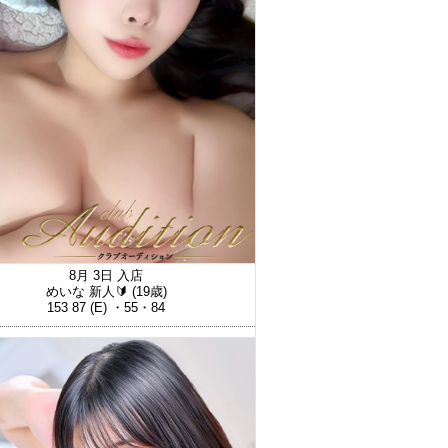
8月 3日 入店
めいな 新人🔰
(19歳)
153 87 (E) ・55・84