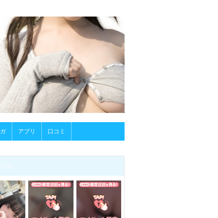
ガ
アプリ
口コミ
メ日記