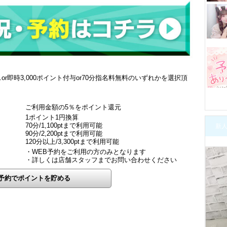
r即時3,000ポイント付与or70分指名料無料のいずれかを選択頂
ご利用金額の5％をポイント還元
1ポイント1円換算
70分/1,100ptまで利用可能
新
90分/2,200ptまで利用可能
120分以上/3,300ptまで利用可能
・WEB予約をご利用の方のみとなります
・詳しくは店舗スタッフまでお問い合わせください
予約でポイントを貯める