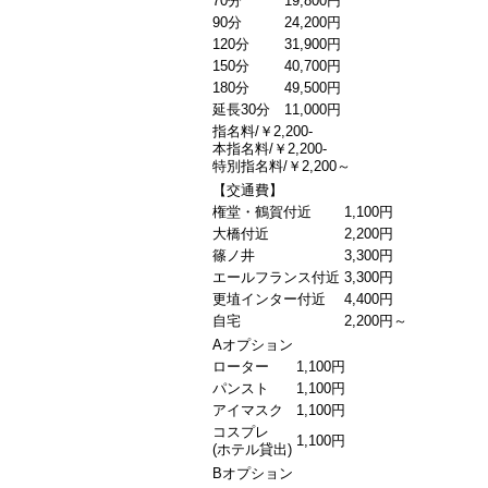
70分
19,800円
90分
24,200円
120分
31,900円
150分
40,700円
180分
49,500円
延長30分
11,000円
指名料/￥2,200-
本指名料/￥2,200-
特別指名料/￥2,200～
【交通費】
権堂・鶴賀付近
1,100円
大橋付近
2,200円
篠ノ井
3,300円
エールフランス付近
3,300円
更埴インター付近
4,400円
自宅
2,200円～
Aオプション
ローター
1,100円
パンスト
1,100円
アイマスク
1,100円
コスプレ
1,100円
(ホテル貸出)
Bオプション