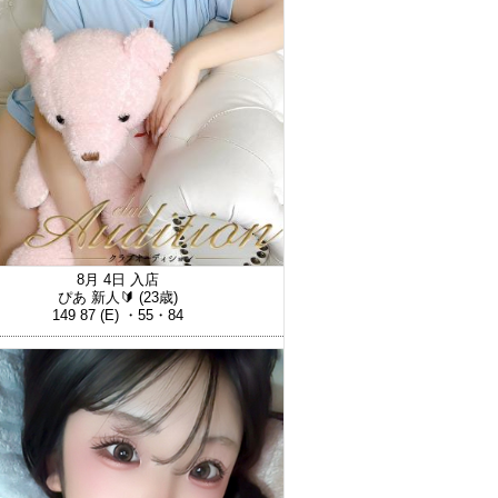
8月 4日 入店
ぴあ 新人🔰
(23歳)
149 87 (E) ・55・84