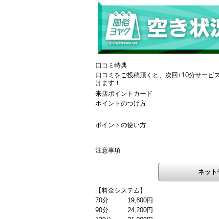
口コミ特典
口コミをご投稿頂くと、次回+10分サービスo
けます！
来店ポイントカード
ポイントのつけ方
ポイントの使い方
注意事項
ネット
【料金システム】
70分
19,800円
90分
24,200円