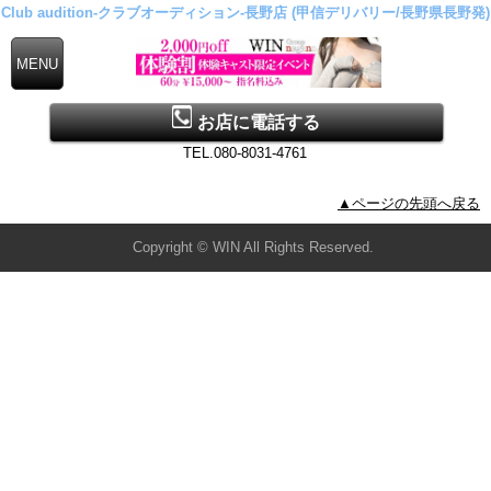
Club audition-クラブオーディション-長野店 (甲信デリバリー/長野県長野発)
お店に電話する
TEL.080-8031-4761
▲ページの先頭へ戻る
Copyright © WIN All Rights Reserved.