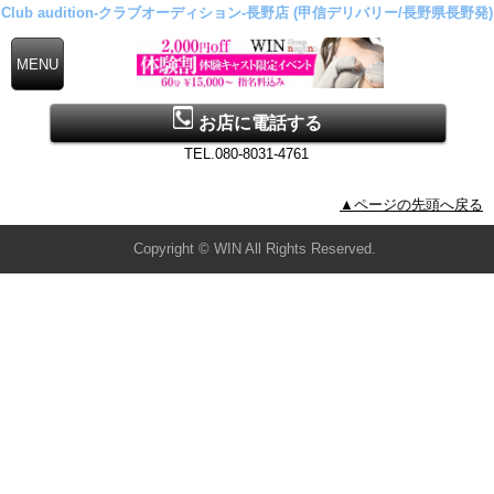
Club audition-クラブオーディション-長野店 (甲信デリバリー/長野県長野発)
お店に電話する
TEL.080-8031-4761
▲ページの先頭へ戻る
Copyright © WIN All Rights Reserved.