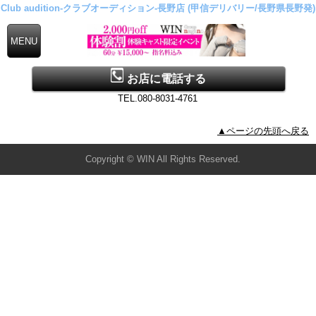
Club audition-クラブオーディション-長野店 (甲信デリバリー/長野県長野発)
お店に電話する
TEL.080-8031-4761
▲ページの先頭へ戻る
Copyright © WIN All Rights Reserved.