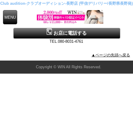
Club audition-クラブオーディション-長野店 (甲信デリバリー/長野県長野発)
お店に電話する
TEL.080-8031-4761
▲ページの先頭へ戻る
Copyright © WIN All Rights Reserved.