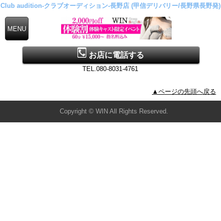
Club audition-クラブオーディション-長野店 (甲信デリバリー/長野県長野発)
お店に電話する
TEL.080-8031-4761
▲ページの先頭へ戻る
Copyright © WIN All Rights Reserved.