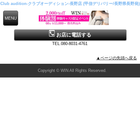
Club audition-クラブオーディション-長野店 (甲信デリバリー/長野県長野発)
お店に電話する
TEL.080-8031-4761
▲ページの先頭へ戻る
Copyright © WIN All Rights Reserved.