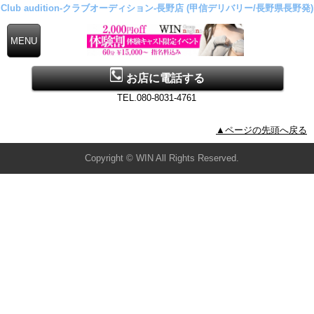
Club audition-クラブオーディション-長野店 (甲信デリバリー/長野県長野発)
お店に電話する
TEL.080-8031-4761
▲ページの先頭へ戻る
Copyright © WIN All Rights Reserved.